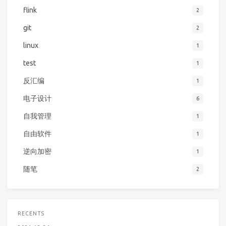
flink
2
git
2
linux
1
test
1
反汇编
1
电子设计
6
自我管理
1
自由软件
1
逆向加密
1
随笔
2
RECENTS