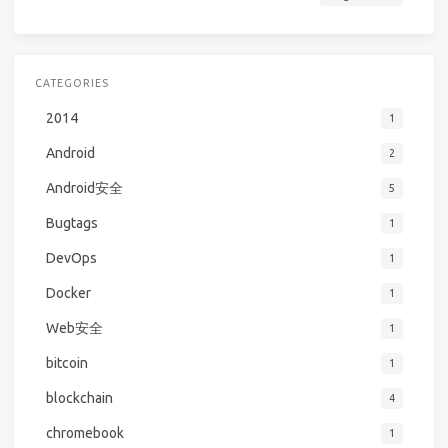
CATEGORIES
2014
1
Android
2
Android安全
5
Bugtags
1
DevOps
1
Docker
1
Web安全
1
bitcoin
1
blockchain
4
chromebook
1