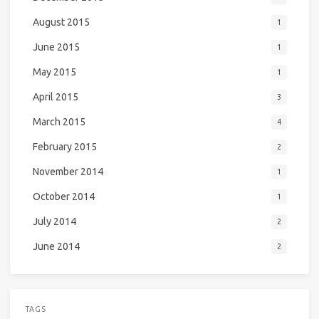
August 2015
1
June 2015
1
May 2015
1
April 2015
3
March 2015
4
February 2015
2
November 2014
1
October 2014
1
July 2014
2
June 2014
2
TAGS