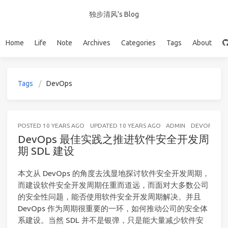
独步清风's Blog
Home
Life
Note
Archives
Categories
Tags
About
Tags
DevOps
POSTED
10 YEARS AGO
UPDATED
10 YEARS AGO
ADMIN
DEVOPS
18
DevOps 最佳实践之推进软件安全开发周
期 SDL 建设
本文从 DevOps 的角度去浅显地探讨软件安全开发周期，
而建设软件安全开发周期任重而道远，而面对大多数公司
的安全性问题，能否使用软件安全开发周期解决。并且
DevOps 作为周期很重要的一环，如何推动公司的安全体
系建设。当然 SDL 并不是银弹，只是能大量减少软件安