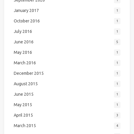
January 2017
1
October 2016
1
July 2016
1
June 2016
5
May 2016
1
March 2016
1
December 2015
1
August 2015
1
June 2015
1
May 2015
1
April 2015
3
March 2015
4