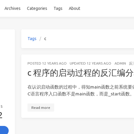
Archives
Categories
Tags
About
Tags
c
POSTED
12 YEARS AGO
UPDATED
12 YEARS AGO
ADMIN
反
c 程序的启动过程的反汇编
在认识启动函数的过程中，得知main函数之前系统
C语言程序入口函数不是main函数，而是_start
GS
Read more
2