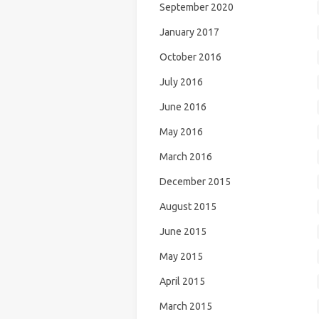
September 2020
January 2017
October 2016
July 2016
June 2016
May 2016
March 2016
December 2015
August 2015
June 2015
May 2015
April 2015
March 2015