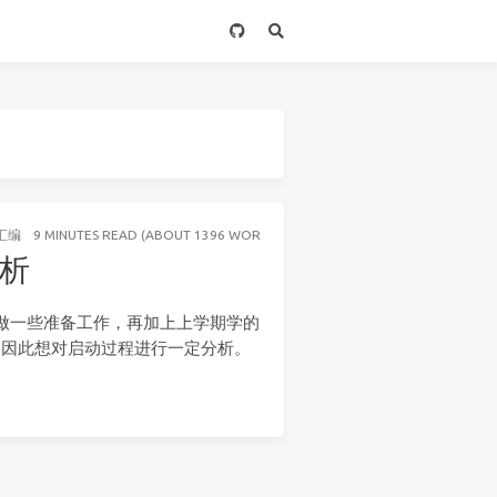
汇编
9 MINUTES READ (ABOUT 1396 WORDS)
分析
要做一些准备工作，再加上上学期学的
函数。因此想对启动过程进行一定分析。