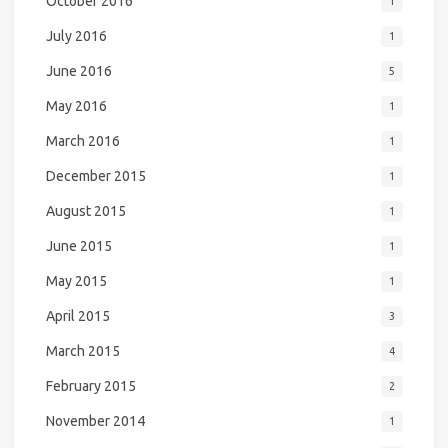
October 2016
1
July 2016
1
June 2016
5
May 2016
1
March 2016
1
December 2015
1
August 2015
1
June 2015
1
May 2015
1
April 2015
3
March 2015
4
February 2015
2
November 2014
1