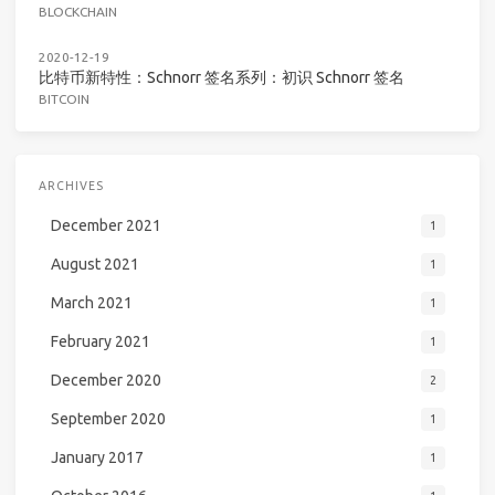
BLOCKCHAIN
2020-12-19
比特币新特性：Schnorr 签名系列：初识 Schnorr 签名
BITCOIN
ARCHIVES
December 2021
1
August 2021
1
March 2021
1
February 2021
1
December 2020
2
September 2020
1
January 2017
1