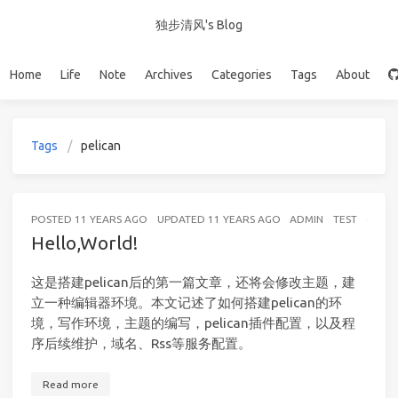
独步清风's Blog
Home
Life
Note
Archives
Categories
Tags
About
Tags
pelican
POSTED
11 YEARS AGO
UPDATED
11 YEARS AGO
ADMIN
TEST
6 MIN
Hello,World!
这是搭建pelican后的第一篇文章，还将会修改主题，建
立一种编辑器环境。本文记述了如何搭建pelican的环
境，写作环境，主题的编写，pelican插件配置，以及程
序后续维护，域名、Rss等服务配置。
Read more