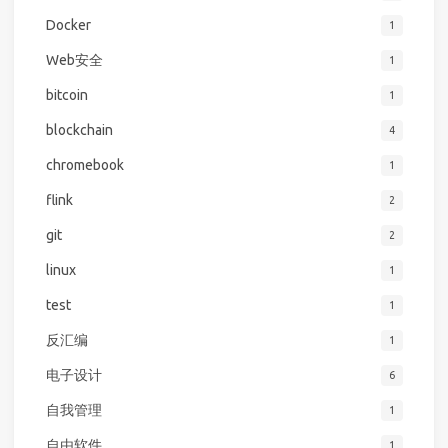
Docker
1
Web安全
1
bitcoin
1
blockchain
4
chromebook
1
flink
2
git
2
linux
1
test
1
反汇编
1
电子设计
6
自我管理
1
自由软件
1