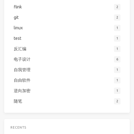
flink
2
git
2
linux
1
test
1
反汇编
1
电子设计
6
自我管理
1
自由软件
1
逆向加密
1
随笔
2
RECENTS