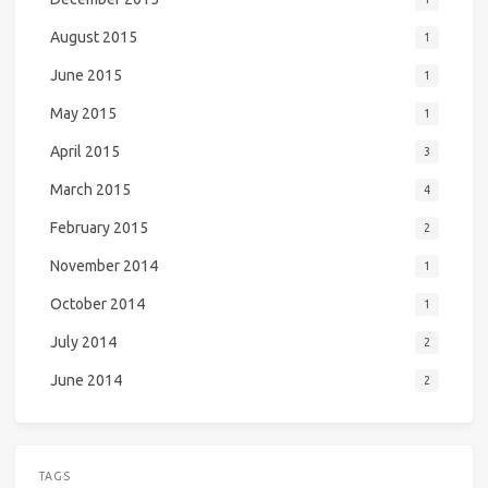
August 2015
1
June 2015
1
May 2015
1
April 2015
3
March 2015
4
February 2015
2
November 2014
1
October 2014
1
July 2014
2
June 2014
2
TAGS