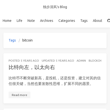
独步清风's Blog
Home
Life
Note
Archives
Categories
Tags
About
Tags
bitcoin
POSTED
5 YEARS AGO
UPDATED
5 YEARS AGO
ADMIN
BLOCKCHAIN
比特向左，以太向右
比特币不断突破新高，是投机，还是投资，建立对其的信
任很关键，当然也要发散性思维，扩展不同的愿景。
Read more